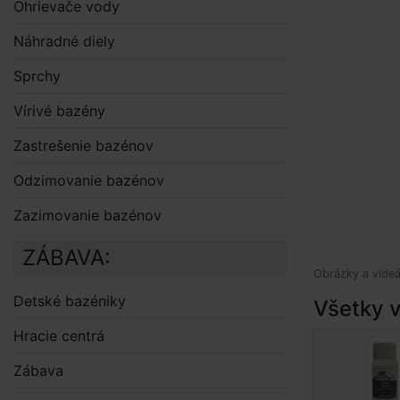
Ohrievače vody
Náhradné diely
Sprchy
Vírivé bazény
Zastrešenie bazénov
Odzimovanie bazénov
Zazimovanie bazénov
ZÁBAVA:
Obrázky a videá
Detské bazéniky
Všetky v
Hracie centrá
Zábava