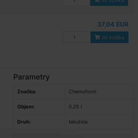
do košíka
37,04 EUR
do košíka
Parametry
Značka:
Chemoform
Objem:
0,25 l
Druh:
tekutina