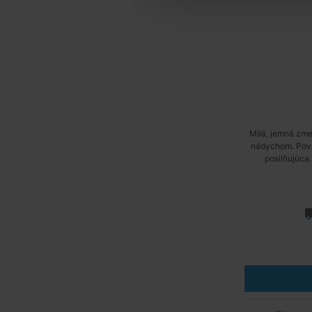
Milá, jemná zme
nádychom. Povzb
posilňujúca