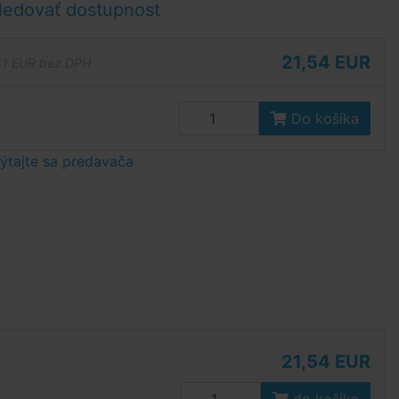
ledovať dostupnost
21,54 EUR
51 EUR bez DPH
Do košíka
tajte sa predavača
21,54 EUR