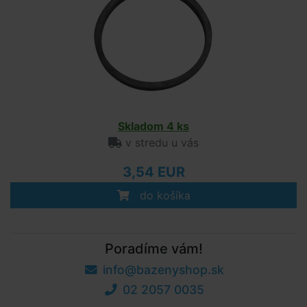
Skladom 4 ks
v stredu u vás
3,54 EUR
do košíka
Poradíme vám!
info@bazenyshop.sk
02 2057 0035