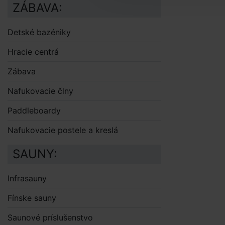
ZÁBAVA:
Detské bazéniky
Hracie centrá
Zábava
Nafukovacie člny
Paddleboardy
Nafukovacie postele a kreslá
SAUNY:
Infrasauny
Fínske sauny
Saunové príslušenstvo