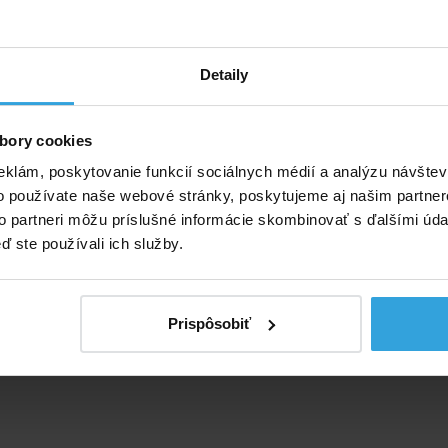
Detaily
bory cookies
eklám, poskytovanie funkcií sociálnych médií a analýzu návšte
o používate naše webové stránky, poskytujeme aj našim partner
to partneri môžu príslušné informácie skombinovať s ďalšími údaj
ď ste používali ich služby.
Prispôsobiť