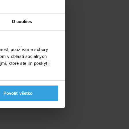
O cookies
vnosti používame súbory
om v oblasti sociálnych
mi, ktoré ste im poskytli
Povoliť všetko