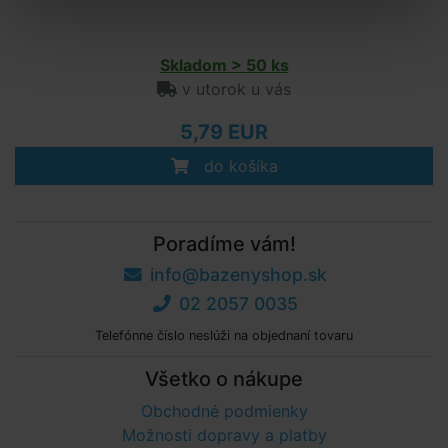
Skladom > 50 ks
v utorok u vás
5,79 EUR
do košíka
Poradíme vám!
info@bazenyshop.sk
02 2057 0035
Telefónne číslo neslúži na objednaní tovaru
Všetko o nákupe
Obchodné podmienky
Možnosti dopravy a platby