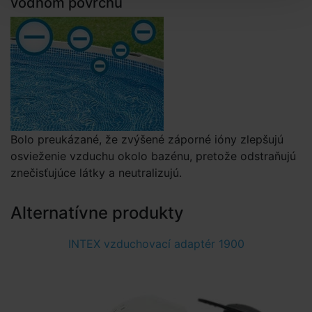
vodnom povrchu
Bolo preukázané, že zvýšené záporné ióny zlepšujú
osvieženie vzduchu okolo bazénu, pretože odstraňujú
znečisťujúce látky a neutralizujú.
Alternatívne produkty
INTEX vzduchovací adaptér 1900