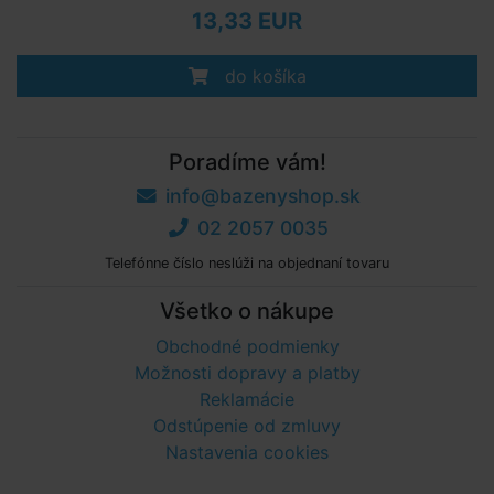
13,33 EUR
do košíka
Poradíme vám!
info@bazenyshop.sk
02 2057 0035
Telefónne číslo neslúži na objednaní tovaru
Všetko o nákupe
Obchodné podmienky
Možnosti dopravy a platby
Reklamácie
Odstúpenie od zmluvy
Nastavenia cookies