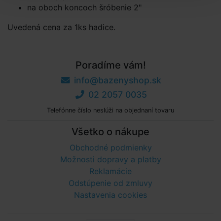
na oboch koncoch šróbenie 2"
Uvedená cena za 1ks hadice.
Poradíme vám!
info@bazenyshop.sk
02 2057 0035
Telefónne číslo neslúži na objednaní tovaru
Všetko o nákupe
Obchodné podmienky
Možnosti dopravy a platby
Reklamácie
Odstúpenie od zmluvy
Nastavenia cookies