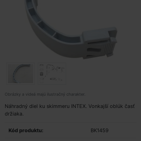
Obrázky a videá majú ilustračný charakter.
Náhradný diel ku skimmeru INTEX. Vonkajší oblúk časť
držiaka.
Kód produktu:
BK1459