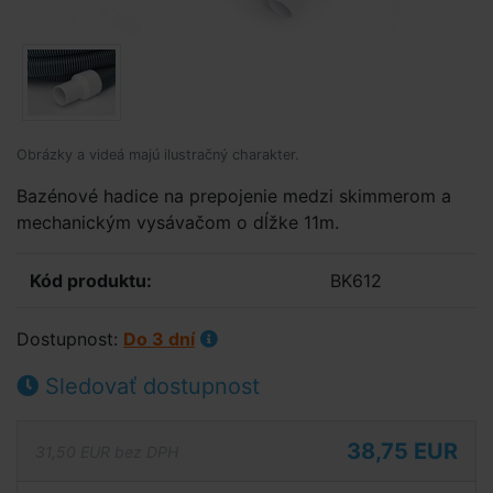
Obrázky a videá majú ilustračný charakter.
Bazénové hadice na prepojenie medzi skimmerom a
mechanickým vysávačom o dĺžke 11m.
Kód produktu:
BK612
Dostupnost:
Do 3 dní
Sledovať dostupnost
38,75 EUR
31,50 EUR bez DPH