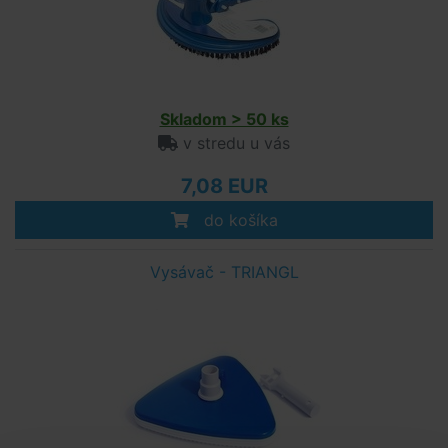
Skladom > 50 ks
v stredu u vás
7,08 EUR
do košíka
Vysávač - TRIANGL