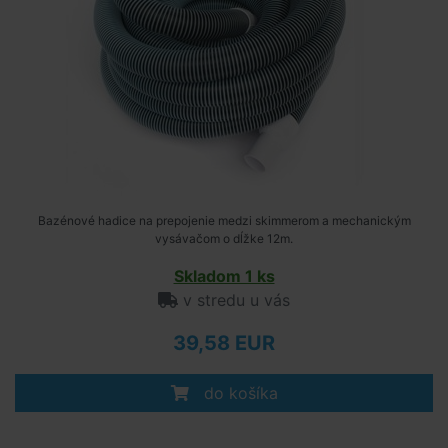
Bazénové hadice na prepojenie medzi skimmerom a mechanickým
vysávačom o dĺžke 12m.
Skladom 1 ks
v stredu u vás
39,58 EUR
do košíka