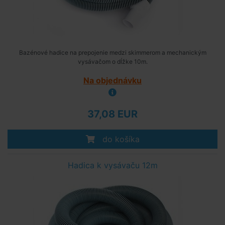
Bazénové hadice na prepojenie medzi skimmerom a mechanickým
vysávačom o dĺžke 10m.
Na objednávku
37,08 EUR
do košíka
Hadica k vysávaču 12m