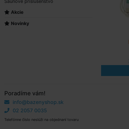
Saunové príslušenstvo
Akcie
Novinky
Poradíme vám!
info@bazenyshop.sk
02 2057 0035
Telefónne číslo neslúži na objednaní tovaru