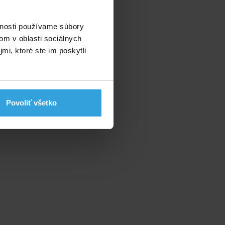
č
vnosti používame súbory
om v oblasti sociálnych
mi, ktoré ste im poskytli
Povoliť všetko