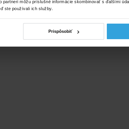
to partneri môžu príslušné informácie skombinovať s ďalšími údaj
ď ste používali ich služby.
Prispôsobiť