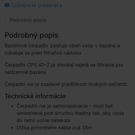
Spýtajte sa predavača
Podrobný popis
Podrobný popis
Bazénové čerpadlo zaisťuje obeh vody v bazéne a
inštaluje sa pred filtračnú nádobu.
Čerpadlo CPS 40–2 je vhodné najmä na filtrácie pre
nadzemné bazény.
Čerpadlo nie je osadené predfiltrom hrubých nečistôt.
Technické informácie
Čerpadlo nie je samonasávacie – musí byť
umiestnené pod úrovňou hladiny tak, aby voda
do neho voľne natekala
Dĺžka prívodného kábla cca 1,6m