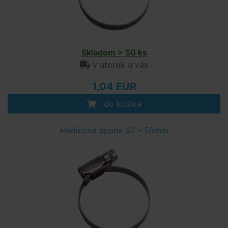
Skladom > 50 ks
v utorok u vás
1,04 EUR
do košíka
Hadicová spona 32 - 50mm