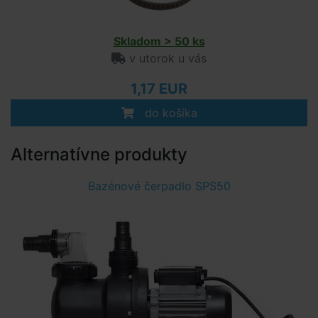
Skladom > 50 ks
v utorok u vás
1,17 EUR
do košíka
Alternatívne produkty
Bazénové čerpadlo SPS50