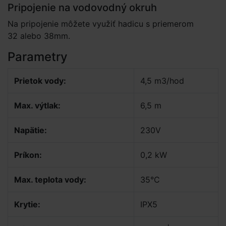
Pripojenie na vodovodný okruh
Na pripojenie môžete využiť hadicu s priemerom
32 alebo 38mm.
Parametry
Prietok vody:
4,5 m3/hod
Max. výtlak:
6,5 m
Napätie:
230V
Príkon:
0,2 kW
Max. teplota vody:
35°C
Krytie:
IPX5