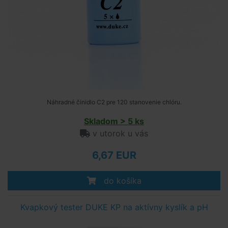
Náhradné činidlo C2 pre 120 stanovenie chlóru.
Skladom > 5 ks
v utorok u vás
6,67 EUR
do košíka
Kvapkový tester DUKE KP na aktívny kyslík a pH