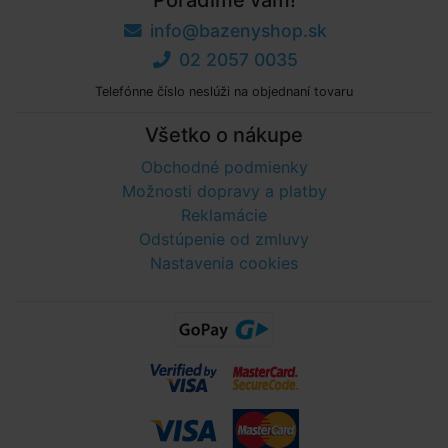
Poradíme vám!
info@bazenyshop.sk
02 2057 0035
Telefónne číslo neslúži na objednaní tovaru
Všetko o nákupe
Obchodné podmienky
Možnosti dopravy a platby
Reklamácie
Odstúpenie od zmluvy
Nastavenia cookies