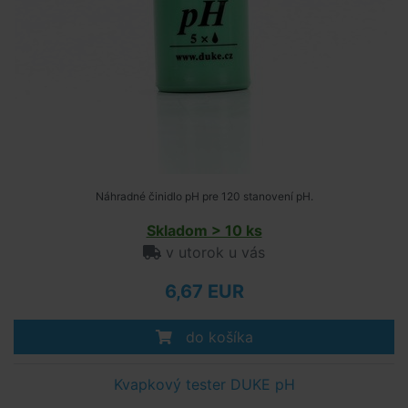
Náhradné činidlo pH pre 120 stanovení pH.
Skladom > 10 ks
v utorok u vás
6,67 EUR
do košíka
Kvapkový tester DUKE pH