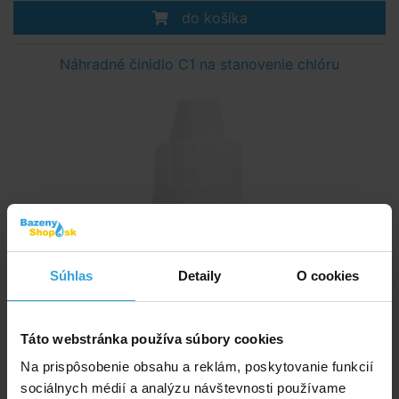
do košíka
Náhradné činidlo C1 na stanovenie chlóru
Súhlas
Detaily
O cookies
Táto webstránka používa súbory cookies
Na prispôsobenie obsahu a reklám, poskytovanie funkcií
sociálnych médií a analýzu návštevnosti používame