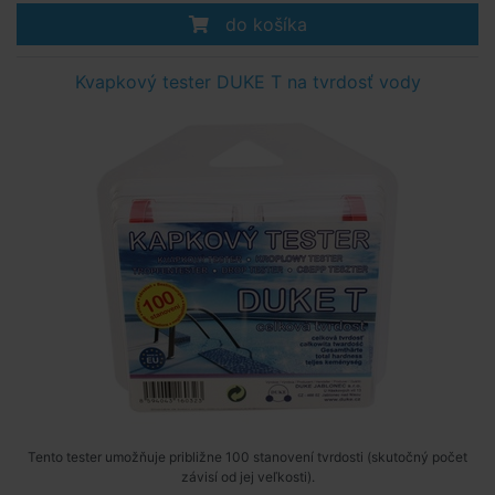
do košíka
Kvapkový tester DUKE T na tvrdosť vody
Tento tester umožňuje približne 100 stanovení tvrdosti (skutočný počet
závisí od jej veľkosti).