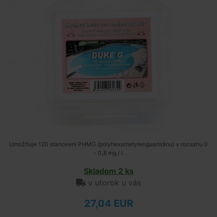
Umožňuje 120 stanovení PHMG (polyhexametylenguanidinu) v rozsahu 0
- 0,8 mg / l.
Skladom 2 ks
v utorok u vás
27,04 EUR