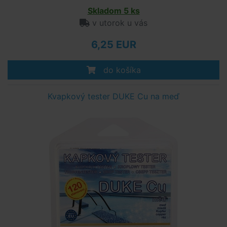
Skladom 5 ks
v utorok u vás
6,25 EUR
do košíka
Kvapkový tester DUKE Cu na meď