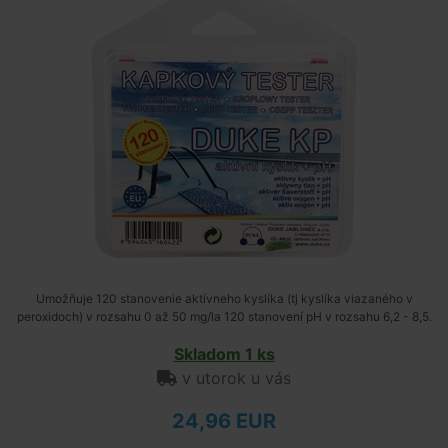
Umožňuje 120 stanovenie aktívneho kyslíka (tj kyslíka viazaného v
peroxidoch) v rozsahu 0 až 50 mg/la 120 stanovení pH v rozsahu 6,2 - 8,5.
Skladom 1 ks
v utorok u vás
24,96 EUR