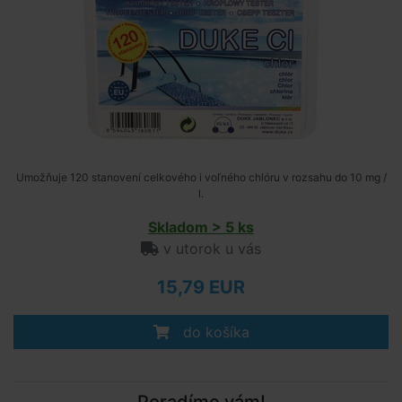
Umožňuje 120 stanovení celkového i voľného chlóru v rozsahu do 10 mg /
l.
Skladom > 5 ks
v utorok u vás
15,79 EUR
do košíka