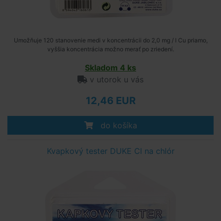
Umožňuje 120 stanovenie medi v koncentrácii do 2,0 mg / l Cu priamo,
vyššia koncentrácia možno merať po zriedení.
Skladom 4 ks
v utorok u vás
12,46 EUR
do košíka
Kvapkový tester DUKE Cl na chlór