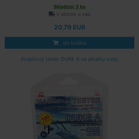
Skladom 3 ks
v utorok u vás
20,79 EUR
do košíka
Kvapkový tester DUKE A na alkalitu vody