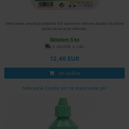
Tento tester umožňuje približne 100 stanovení celkovej alkality (skutočný
počet závisí od jej veľkosti).
Skladom 5 ks
v utorok u vás
12,46 EUR
do košíka
Náhradné činidlo pH na stanovenie pH