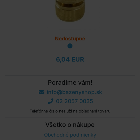
Nedostupné
6,04 EUR
Poradíme vám!
info@bazenyshop.sk
02 2057 0035
Telefónne číslo neslúži na objednaní tovaru
Všetko o nákupe
Obchodné podmienky