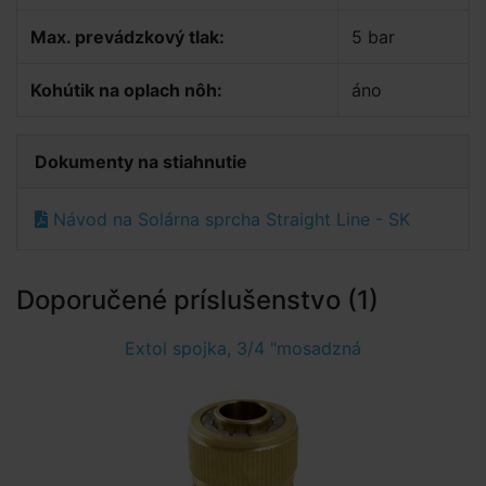
Max. prevádzkový tlak:
5 bar
Kohútik na oplach nôh:
áno
Dokumenty na stiahnutie
Návod na Solárna sprcha Straight Line - SK
Doporučené príslušenstvo (1)
Extol spojka, 3/4 "mosadzná