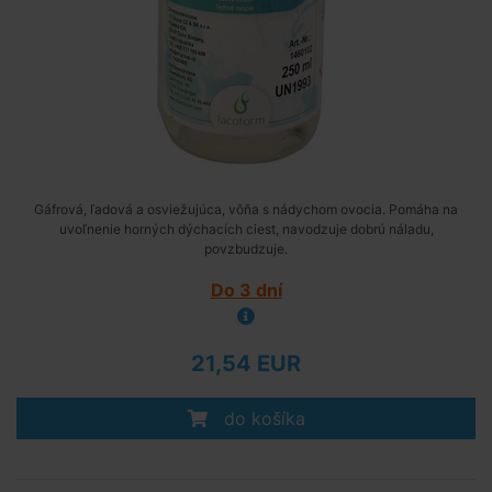
Gáfrová, ľadová a osviežujúca, vôňa s nádychom ovocia. Pomáha na
uvoľnenie horných dýchacích ciest, navodzuje dobrú náladu,
povzbudzuje.
Do 3 dní
21,54 EUR
do košíka