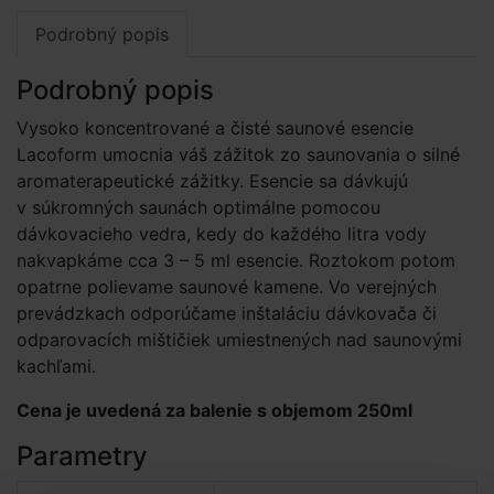
Podrobný popis
Podrobný popis
Vysoko koncentrované a čisté saunové esencie
Lacoform umocnia váš zážitok zo saunovania o silné
aromaterapeutické zážitky. Esencie sa dávkujú
v súkromných saunách optimálne pomocou
dávkovacieho vedra, kedy do každého litra vody
nakvapkáme cca 3 – 5 ml esencie. Roztokom potom
opatrne polievame saunové kamene. Vo verejných
prevádzkach odporúčame inštaláciu dávkovača či
odparovacích mištičiek umiestnených nad saunovými
kachľami.
Cena je uvedená za balenie s objemom 250ml
Parametry