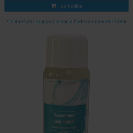
do košíka
Chemoform saunová esencia Ľadový medveď 250ml