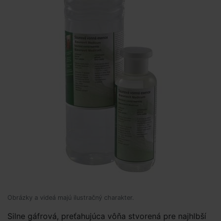
Obrázky a videá majú ilustračný charakter.
Silne gáfrová, preťahujúca vôňa stvorená pre najhlbší