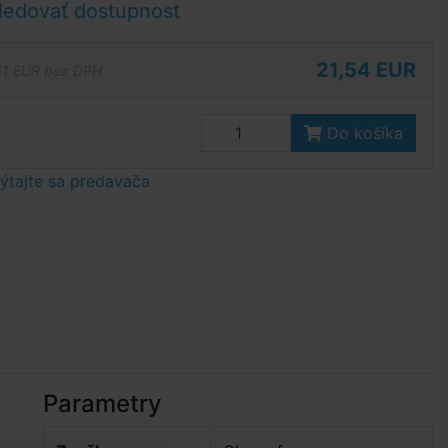
ledovať dostupnost
21,54 EUR
51 EUR bez DPH
Do košíka
tajte sa predavača
Parametry