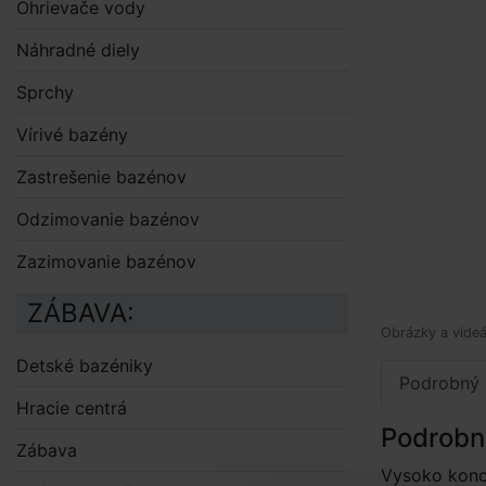
Ohrievače vody
Náhradné diely
Sprchy
Vírivé bazény
Zastrešenie bazénov
Odzimovanie bazénov
Zazimovanie bazénov
ZÁBAVA:
Obrázky a videá
Detské bazéniky
Podrobný 
Hracie centrá
Podrobn
Zábava
Vysoko konc