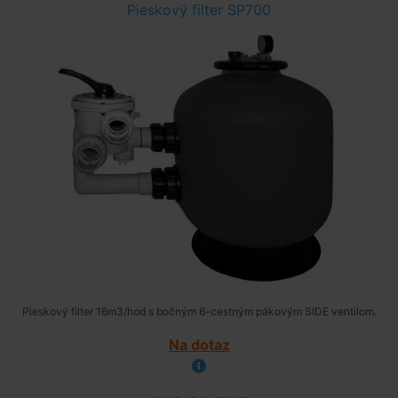
Pieskový filter SP700
Pieskový filter 16m3/hod s bočným 6-cestným pákovým SIDE ventilom.
Na dotaz