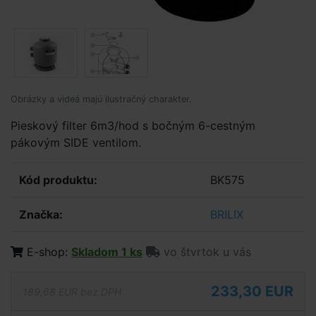
Obrázky a videá majú ilustračný charakter.
Pieskový filter 6m3/hod s bočným 6-cestným
pákovým SIDE ventilom.
Kód produktu:
BK575
Značka:
BRILIX
E-shop:
Skladom 1 ks
vo štvrtok u vás
233,30 EUR
189,68 EUR bez DPH