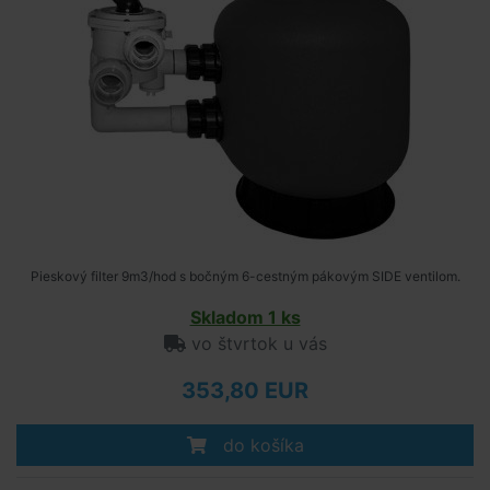
Pieskový filter 9m3/hod s bočným 6-cestným pákovým SIDE ventilom.
Skladom 1 ks
vo štvrtok u vás
353,80 EUR
do košíka