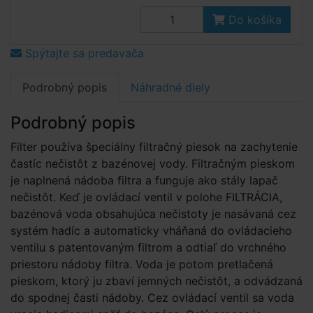
Do košíka
Spýtajte sa predavača
Podrobný popis
Náhradné diely
Podrobný popis
Filter používa špeciálny filtračný piesok na zachytenie
častíc nečistôt z bazénovej vody. Filtračným pieskom
je naplnená nádoba filtra a funguje ako stály lapač
nečistôt. Keď je ovládací ventil v polohe FILTRÁCIA,
bazénová voda obsahujúca nečistoty je nasávaná cez
systém hadíc a automaticky vháňaná do ovládacieho
ventilu s patentovaným filtrom a odtiaľ do vrchného
priestoru nádoby filtra. Voda je potom pretlačená
pieskom, ktorý ju zbaví jemných nečistôt, a odvádzaná
do spodnej časti nádoby. Cez ovládací ventil sa voda