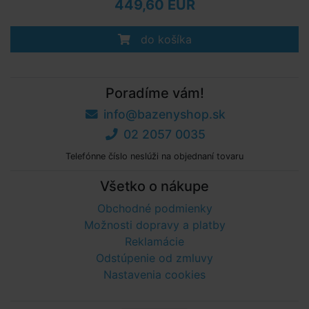
449,60 EUR
do košíka
Poradíme vám!
info@bazenyshop.sk
02 2057 0035
Telefónne číslo neslúži na objednaní tovaru
Všetko o nákupe
Obchodné podmienky
Možnosti dopravy a platby
Reklamácie
Odstúpenie od zmluvy
Nastavenia cookies