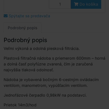
Do košíka
Spýtajte sa predavača
Podrobný popis
Podrobný popis
Veľmi výkoná a odolná piesková filtrácia.
Plastová filtračná nádoba s priemerom 600mm – horná
a dolná časť polyfúzne zvarená, čím je zaručená
najvyššia tlaková odolnosť.
Nádoba je vybavená bočným 6-cestným ovládacím
ventilom, manometrom, vypúšťacím ventilom.
Jednofázové čerpadlo 0,98kW na podstavci.
Prietok 14m3/hod