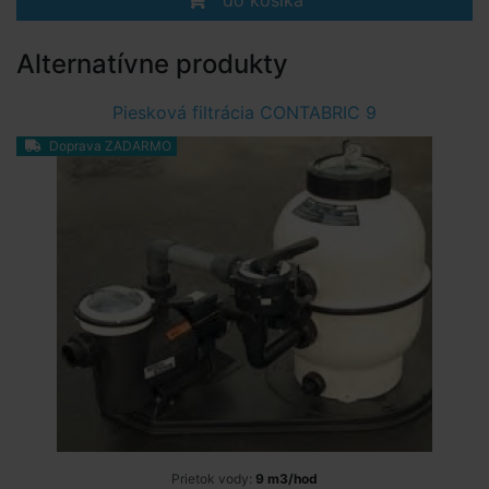
do košíka
Alternatívne produkty
Piesková filtrácia CONTABRIC 9
Doprava ZADARMO
Prietok vody:
9 m3/hod