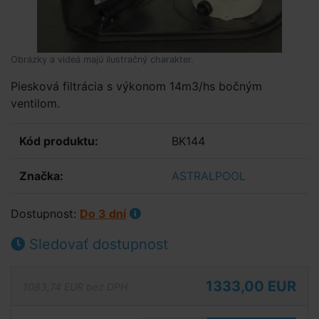
Obrázky a videá majú ilustračný charakter.
Piesková filtrácia s výkonom 14m3/hs bočným
ventilom.
Kód produktu:
BK144
Značka:
ASTRALPOOL
Dostupnost:
Do 3 dní
Sledovať dostupnost
1333,00 EUR
1083,74 EUR bez DPH