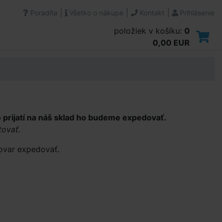
|
|
|
Poradňa
Všetko o nákupe
Kontakt
Prihlásenie
položiek v košíku:
0
0,00 EUR
prijatí na náš sklad ho budeme expedovať.
tovať.
ovar expedovať.