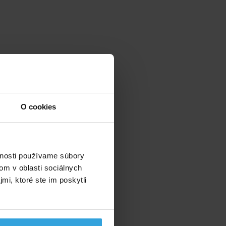
O cookies
vnosti používame súbory
om v oblasti sociálnych
mi, ktoré ste im poskytli