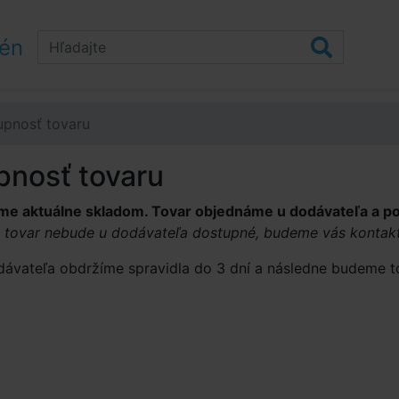
zén
upnosť tovaru
pnosť tovaru
e aktuálne skladom. Tovar objednáme u dodávateľa a po 
e tovar nebude u dodávateľa dostupné, budeme vás kontak
dávateľa obdržíme spravidla do 3 dní a následne budeme t