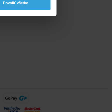
Povoliť všetko