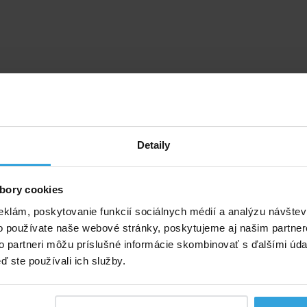
Detaily
bory cookies
eklám, poskytovanie funkcií sociálnych médií a analýzu návšte
o používate naše webové stránky, poskytujeme aj našim partner
to partneri môžu príslušné informácie skombinovať s ďalšími údaj
ď ste používali ich služby.