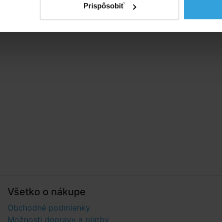
Prispôsobiť
Všetko o nákupe
Obchodné podmienky
Možnosti dopravy a platby