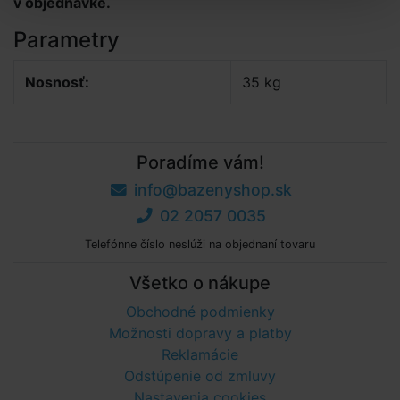
v objednávke.
Parametry
Nosnosť:
35 kg
Poradíme vám!
info@bazenyshop.sk
02 2057 0035
Telefónne číslo neslúži na objednaní tovaru
Všetko o nákupe
Obchodné podmienky
Možnosti dopravy a platby
Reklamácie
Odstúpenie od zmluvy
Nastavenia cookies