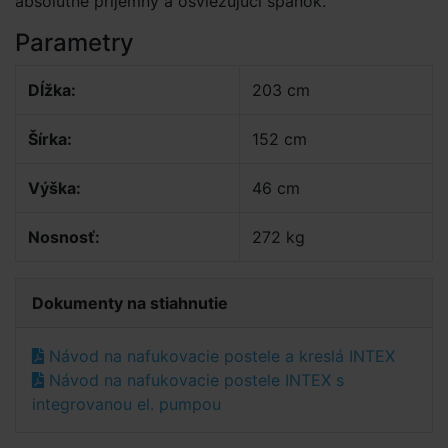
absolútne príjemný a osviežujúci spánok.
Parametry
Dĺžka:
203 cm
Šírka:
152 cm
Výška:
46 cm
Nosnosť:
272 kg
Dokumenty na stiahnutie
Návod na nafukovacie postele a kreslá INTEX
Návod na nafukovacie postele INTEX s
integrovanou el. pumpou