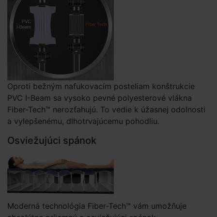
Oproti bežným nafukovacím posteliam konštrukcie
PVC I-Beam sa vysoko pevné polyesterové vlákna
Fiber-Tech™ nerozťahujú. To vedie k úžasnej odolnosti
a vylepšenému, dlhotrvajúcemu pohodliu.
Osviežujúci spánok
Moderná technológia Fiber-Tech™ vám umožňuje