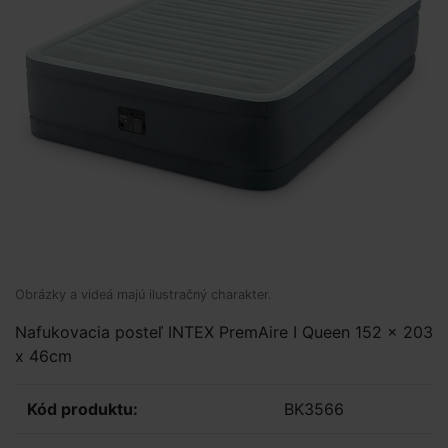
Obrázky a videá majú ilustračný charakter.
Nafukovacia posteľ INTEX PremAire I Queen 152 x 203
x 46cm
Kód produktu:
BK3566