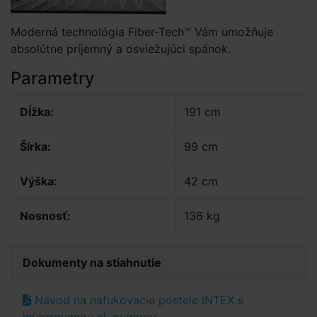
Moderná technológia Fiber-Tech™ Vám umožňuje
absolútne príjemný a osviežujúci spánok.
Parametry
Dĺžka:
191 cm
Šírka:
99 cm
Výška:
42 cm
Nosnosť:
136 kg
Dokumenty na stiahnutie
Návod na nafukovacie postele INTEX s