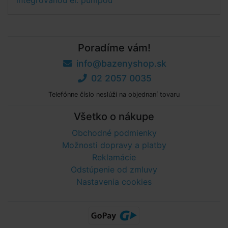
integrovanou el. pumpou
Poradíme vám!
info@bazenyshop.sk
02 2057 0035
Telefónne číslo neslúži na objednaní tovaru
Všetko o nákupe
Obchodné podmienky
Možnosti dopravy a platby
Reklamácie
Odstúpenie od zmluvy
Nastavenia cookies