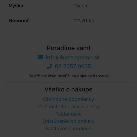
Výška:
25 cm
Nosnosť:
22,70 kg
Poradíme vám!
info@bazenyshop.sk
02 2057 0035
Telefónne číslo neslúži na objednaní tovaru
Všetko o nákupe
Obchodné podmienky
Možnosti dopravy a platby
Reklamácie
Odstúpenie od zmluvy
Nastavenia cookies