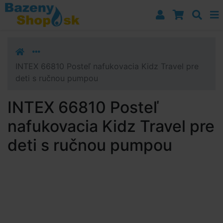
Prejsť k navigácii
Prejsť na obsah
Prejsť k bočnému stĺpci
Klávesové skratky
INTEX 66810 Posteľ nafukovacia Kidz Travel pre
deti s ručnou pumpou
INTEX 66810 Posteľ
nafukovacia Kidz Travel pre
deti s ručnou pumpou