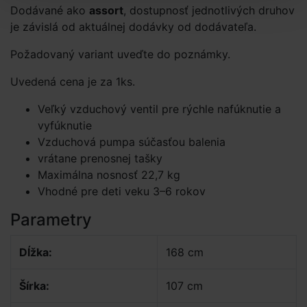
Dodávané ako
assort
, dostupnosť jednotlivých druhov
je závislá od aktuálnej dodávky od dodávateľa.
Požadovaný variant uveďte do poznámky.
Uvedená cena je za 1ks.
Veľký vzduchový ventil pre rýchle nafúknutie a
vyfúknutie
Vzduchová pumpa súčasťou balenia
vrátane prenosnej tašky
Maximálna nosnosť 22,7 kg
Vhodné pre deti veku 3–6 rokov
Parametry
Dĺžka:
168 cm
Šírka:
107 cm