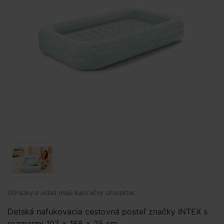
Obrázky a videá majú ilustračný charakter.
Detská nafukovacia cestovná posteľ značky INTEX s
rozmermi 107 x 168 x 25 cm.