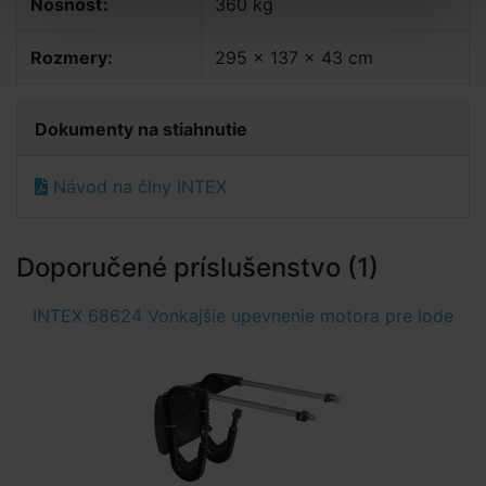
Nosnosť:
360 kg
Rozmery:
295 x 137 x 43 cm
Dokumenty na stiahnutie
Návod na člny INTEX
Doporučené príslušenstvo (1)
INTEX 68624 Vonkajšie upevnenie motora pre lode