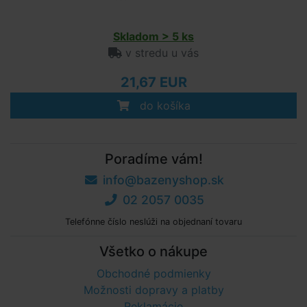
Skladom > 5 ks
v stredu u vás
21,67 EUR
do košíka
Poradíme vám!
info@bazenyshop.sk
02 2057 0035
Telefónne číslo neslúži na objednaní tovaru
Všetko o nákupe
Obchodné podmienky
Možnosti dopravy a platby
Reklamácie