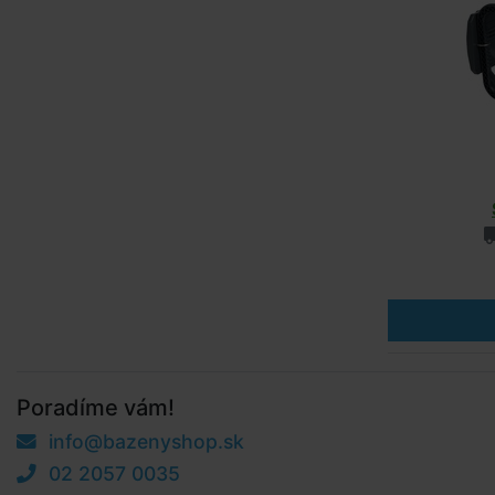
Poradíme vám!
info@bazenyshop.sk
02 2057 0035