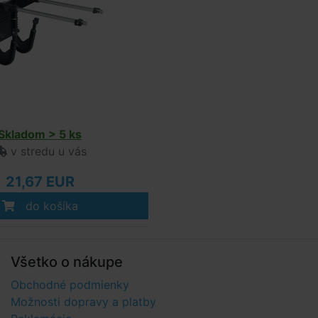
Skladom > 5 ks
v stredu u vás
21,67 EUR
do košíka
Všetko o nákupe
Obchodné podmienky
Možnosti dopravy a platby