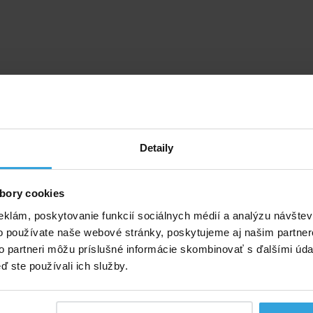
Detaily
bory cookies
eklám, poskytovanie funkcií sociálnych médií a analýzu návšte
o používate naše webové stránky, poskytujeme aj našim partner
to partneri môžu príslušné informácie skombinovať s ďalšími údaj
ď ste používali ich služby.