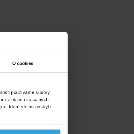
O cookies
vnosti používame súbory
om v oblasti sociálnych
mi, ktoré ste im poskytli