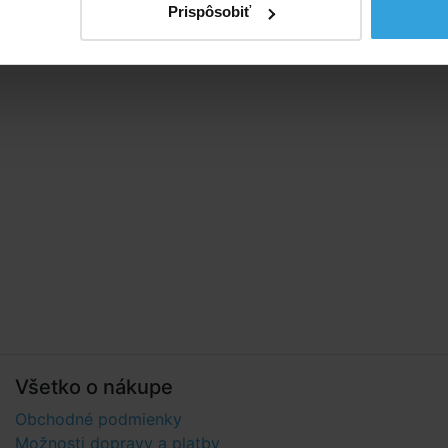
Prispôsobiť
Všetko o nákupe
Obchodné podmienky
Možnosti dopravy a platby