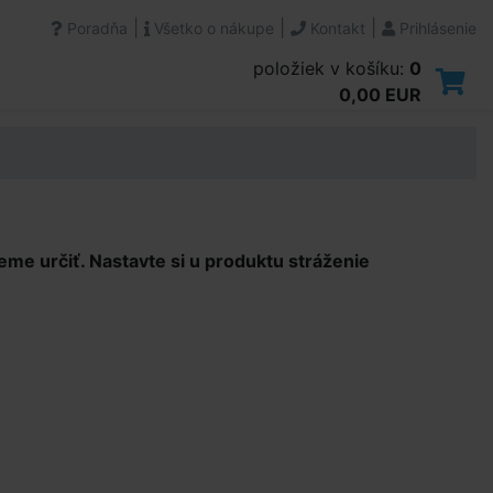
|
|
|
Poradňa
Všetko o nákupe
Kontakt
Prihlásenie
položiek v košíku:
0
0,00 EUR
e určiť. Nastavte si u produktu stráženie