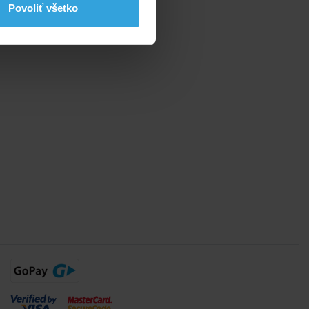
Povoliť všetko