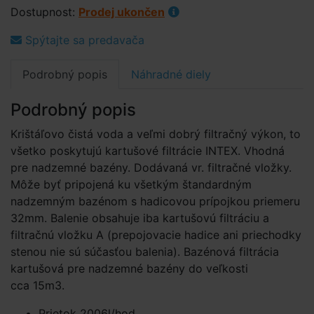
Dostupnost:
Prodej ukončen
Spýtajte sa predavača
Podrobný popis
Náhradné diely
Podrobný popis
Krištáľovo čistá voda a veľmi dobrý filtračný výkon, to
všetko poskytujú kartušové filtrácie INTEX. Vhodná
pre nadzemné bazény. Dodávaná vr. filtračné vložky.
Môže byť pripojená ku všetkým štandardným
nadzemným bazénom s hadicovou prípojkou priemeru
32mm. Balenie obsahuje iba kartušovú filtráciu a
filtračnú vložku A (prepojovacie hadice ani priechodky
stenou nie sú súčasťou balenia). Bazénová filtrácia
kartušová pre nadzemné bazény do veľkosti
cca 15m3.
Prietok 2006l/hod