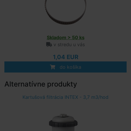
Skladom > 50 ks
v stredu u vás
1,04 EUR
do košíka
Alternatívne produkty
Kartušová filtrácia INTEX - 3,7 m3/hod