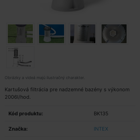
Obrázky a videá majú ilustračný charakter.
Kartušová filtrácia pre nadzemné bazény s výkonom
2006l/hod.
Kód produktu:
BK135
Značka:
INTEX