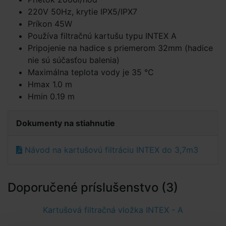
220V 50Hz, krytie IPX5/IPX7
Príkon 45W
Používa filtračnú kartušu typu INTEX A
Pripojenie na hadice s priemerom 32mm (hadice
nie sú súčasťou balenia)
Maximálna teplota vody je 35 °C
Hmax 1.0 m
Hmin 0.19 m
Dokumenty na stiahnutie
Návod na kartušovú filtráciu INTEX do 3,7m3
Doporučené príslušenstvo (3)
Kartušová filtračná vložka INTEX - A