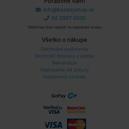
Poradíme vám!
info@bazenyshop.sk
02 2057 0035
Telefónne číslo neslúži na objednaní tovaru
Všetko o nákupe
Obchodné podmienky
Možnosti dopravy a platby
Reklamácie
Odstúpenie od zmluvy
Nastavenia cookies