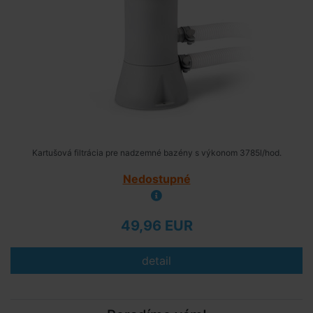
Kartušová filtrácia pre nadzemné bazény s výkonom 3785l/hod.
Nedostupné
49,96 EUR
detail