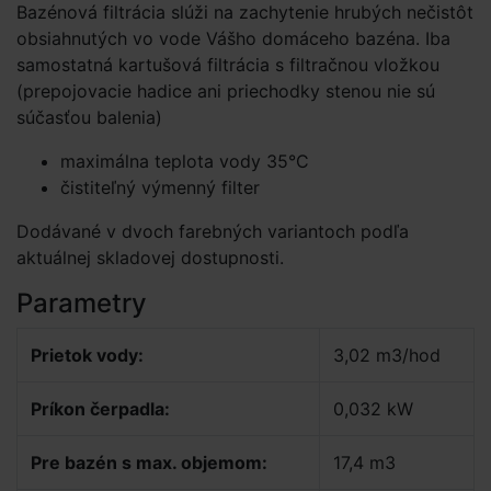
Bazénová filtrácia slúži na zachytenie hrubých nečistôt
obsiahnutých vo vode Vášho domáceho bazéna. Iba
samostatná kartušová filtrácia s filtračnou vložkou
(prepojovacie hadice ani priechodky stenou nie sú
súčasťou balenia)
maximálna teplota vody 35°C
čistiteľný výmenný filter
Dodávané v dvoch farebných variantoch podľa
aktuálnej skladovej dostupnosti.
Parametry
Prietok vody:
3,02 m3/hod
Príkon čerpadla:
0,032 kW
Pre bazén s max. objemom:
17,4 m3