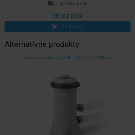
v stredu u vás
10,42 EUR
do košíka
Alternatívne produkty
Kartušová filtrácia INTEX - 3,7 m3/hod