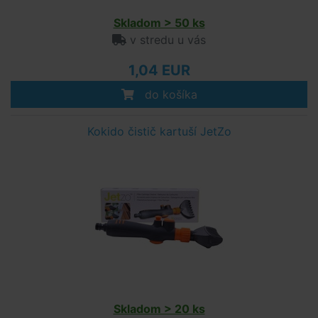
Skladom > 50 ks
v stredu u vás
1,04 EUR
do košíka
Kokido čistič kartuší JetZo
Skladom > 20 ks