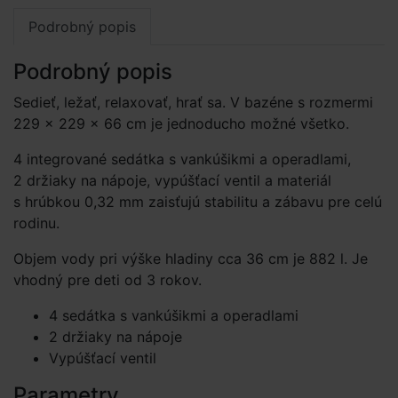
Podrobný popis
Podrobný popis
Sedieť, ležať, relaxovať, hrať sa. V bazéne s rozmermi
229 × 229 × 66 cm je jednoducho možné všetko.
4 integrované sedátka s vankúšikmi a operadlami,
2 držiaky na nápoje, vypúšťací ventil a materiál
s hrúbkou 0,32 mm zaisťujú stabilitu a zábavu pre celú
rodinu.
Objem vody pri výške hladiny cca 36 cm je 882 l. Je
vhodný pre deti od 3 rokov.
4 sedátka s vankúšikmi a operadlami
2 držiaky na nápoje
Vypúšťací ventil
Parametry