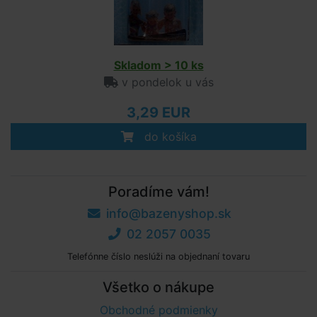
Skladom > 10 ks
v pondelok u vás
3,29 EUR
do košíka
Poradíme vám!
info@bazenyshop.sk
02 2057 0035
Telefónne číslo neslúži na objednaní tovaru
Všetko o nákupe
Obchodné podmienky