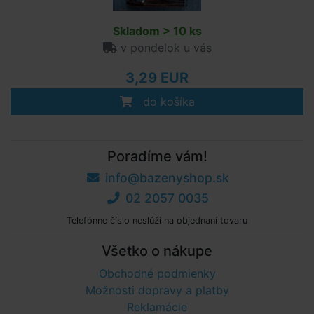
Skladom > 10 ks
v pondelok u vás
3,29 EUR
do košíka
Poradíme vám!
info@bazenyshop.sk
02 2057 0035
Telefónne číslo neslúži na objednaní tovaru
Všetko o nákupe
Obchodné podmienky
Možnosti dopravy a platby
Reklamácie