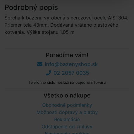
Podrobný popis
Sprcha k bazénu vyrobená s nerezovej ocele AISI 304.
Priemer tela 43mm. Dodávaná vrátane plastového
kotvenia. Výška stojanu 1,05 m
Poradíme vám!
info@bazenyshop.sk
02 2057 0035
Telefónne číslo neslúži na objednaní tovaru
Všetko o nákupe
Obchodné podmienky
Možnosti dopravy a platby
Reklamácie
Odstúpenie od zmluvy
Nastavenia cookies